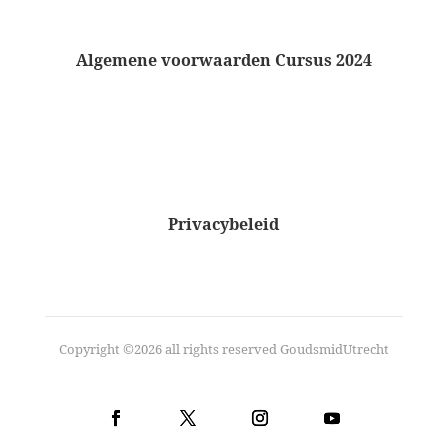
Algemene voorwaarden Cursus 2024
Privacybeleid
Copyright ©2026 all rights reserved GoudsmidUtrecht