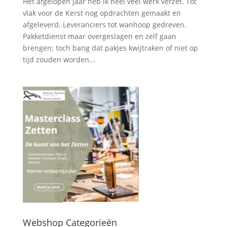
Het afgelopen jaar heb ik heel veel werk verzet. Tot
vlak voor de Kerst nog opdrachten gemaakt en
afgeleverd. Leveranciers tot wanhoop gedreven.
Pakketdienst maar overgeslagen en zelf gaan
brengen; toch bang dat pakjes kwijtraken of niet op
tijd zouden worden...
Webshop Categorieën