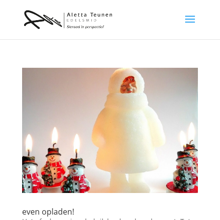
even opladen!