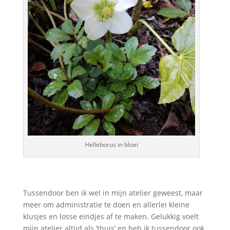
Helleborus in bloei
Tussendoor ben ik wel in mijn atelier geweest, maar
meer om administratie te doen en allerlei kleine
klusjes en losse eindjes af te maken. Gelukkig voelt
mijn atelier altijd als ’thuis’ en heb ik tussendoor ook