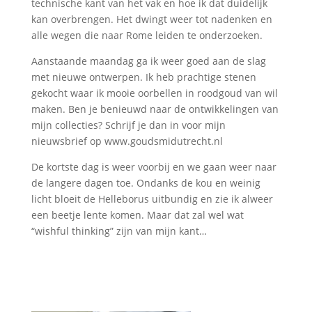
technische kant van het vak en hoe ik dat duidelijk
kan overbrengen. Het dwingt weer tot nadenken en
alle wegen die naar Rome leiden te onderzoeken.
Aanstaande maandag ga ik weer goed aan de slag
met nieuwe ontwerpen. Ik heb prachtige stenen
gekocht waar ik mooie oorbellen in roodgoud van wil
maken. Ben je benieuwd naar de ontwikkelingen van
mijn collecties? Schrijf je dan in voor mijn
nieuwsbrief op www.goudsmidutrecht.nl
De kortste dag is weer voorbij en we gaan weer naar
de langere dagen toe. Ondanks de kou en weinig
licht bloeit de Helleborus uitbundig en zie ik alweer
een beetje lente komen. Maar dat zal wel wat
“wishful thinking” zijn van mijn kant…