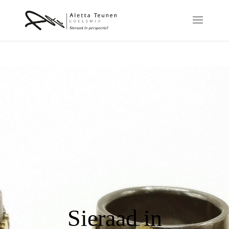
Sieraad in