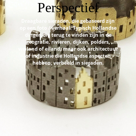
Perspectief
Draagbare sieraden, die gebaseerd zijn
op een foto / verhaal. Typisch Hollandse
dingen die terug te vinden zijn in de
geografie, rivieren, dijken, polders,
weiland of eiland, maar ook architectuur
of industrie die Hollandse aspecten
hebben, verbeeld in sieraden.