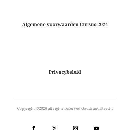
Algemene voorwaarden Cursus 2024
Privacybeleid
Copyright ©2026 all rights reserved GoudsmidUtrecht