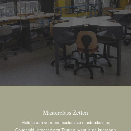
Masterclass Zetten
Meld je aan voor een exclusieve masterclass bij
Goudsmid Utrecht Aletta Teunen, waar je de kunst van