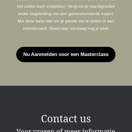
het zetten kunt ontdekken. Vergroot je vaardigheden
onder begeleiding van een gerenommeerde expert.
Mis deze kans niet om je passie om te zetten in een
meesterwerk. Reserveer vandaag nog je plek!
Nu Aanmelden voor een Masterclass
Contact us
Voor vragen of meer informatie