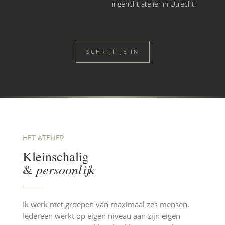
ingericht atelier in Utrecht.
SCHRIJF JE IN
HET ATELIER
Kleinschalig
persoonlijk
&
Ik werk met groepen van maximaal zes mensen.
Iedereen werkt op eigen niveau aan zijn eigen