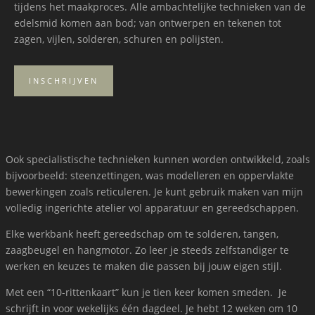
tijdens het maakproces. Alle ambachtelijke technieken van de
edelsmid komen aan bod; van ontwerpen en tekenen tot
zagen, vijlen, solderen, schuren en polijsten.
INSCHRIJVEN
Ook specialistische technieken kunnen worden ontwikkeld, zoals
bijvoorbeeld: steenzettingen, was modelleren en oppervlakte
bewerkingen zoals reticuleren. Je kunt gebruik maken van mijn
volledig ingerichte atelier vol apparatuur en gereedschappen.
Elke werkbank heeft gereedschap om te solderen, tangen,
zaagbeugel en hangmotor. Zo leer je steeds zelfstandiger te
werken en keuzes te maken die passen bij jouw eigen stijl.
Met een “10-rittenkaart” kun je tien keer komen smeden. Je
schrijft in voor wekelijks één dagdeel. Je hebt 12 weken om 10