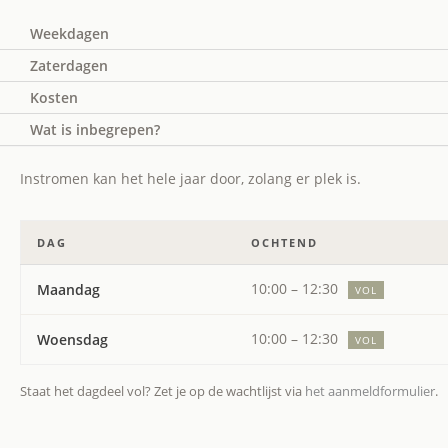
Weekdagen
Zaterdagen
Kosten
Wat is inbegrepen?
Instromen kan het hele jaar door, zolang er plek is.
DAG
OCHTEND
10:00 – 12:30
Maandag
VOL
10:00 – 12:30
Woensdag
VOL
Staat het dagdeel vol? Zet je op de wachtlijst via
het aanmeldformulier
.