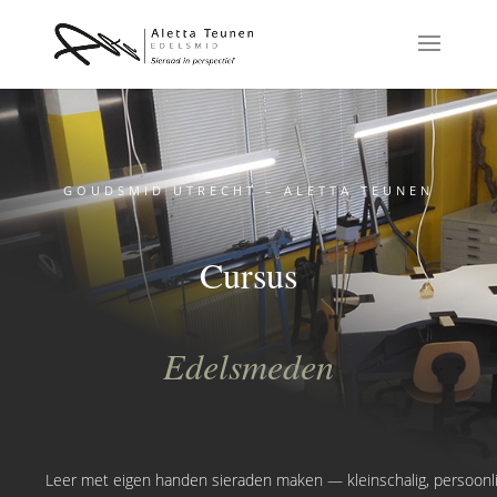
GOUDSMID UTRECHT – ALETTA TEUNEN
Cursus
Edelsmeden
Leer met eigen handen sieraden maken — kleinschalig, persoonlij