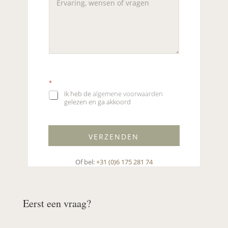
*
Ik heb de
algemene voorwaarden
gelezen en ga akkoord
VERZENDEN
Of bel:
+31 (0)6 175 281 74
Eerst een vraag?