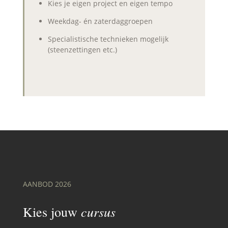
Kies je eigen project en eigen tempo
Weekdag- én zaterdaggroepen
Specialistische technieken mogelijk
(steenzettingen etc.)
AANBOD 2026
cursus
Kies jouw