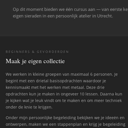
Op dit moment bieden we één cursus aan — van eerste ke
eigen sieraden in een persoonlijk atelier in Utrecht.
BEGINNERS & GEVORDERDEN
Maak je eigen collectie
We werken in kleine groepen van maximaal 6 personen. Je
begint met een drietal basisopdrachten waardoor je
kennismaakt met het werken met metaal. Deze drie
opdrachten kun je maken in ongeveer 10 lessen. Daarna kun
je kijken wat je leuk vindt om te maken en om meer techniek
onder de knie te krijgen.
Onder mijn persoonlijke begeleiding bekijken we je ideeën en
ontwerpen, maken we een stappenplan en krijg je begeleiding