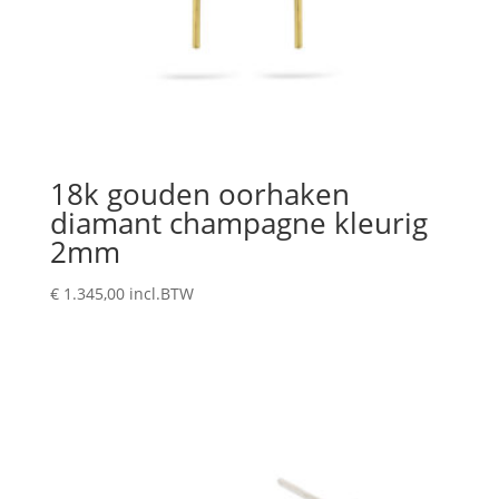
18k gouden oorhaken
diamant champagne kleurig
2mm
€
1.345,00
incl.BTW