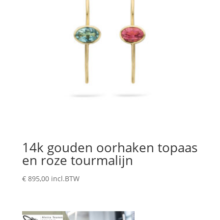
14k gouden oorhaken topaas
en roze tourmalijn
€
895,00
incl.BTW