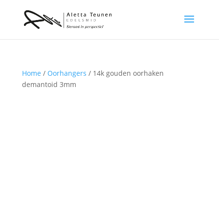
Home
/
Oorhangers
/ 14k gouden oorhaken
demantoid 3mm