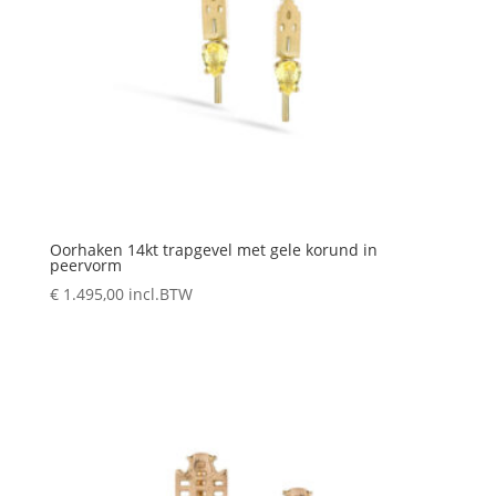
Oorhaken 14kt trapgevel met gele korund in
peervorm
€
1.495,00
incl.BTW