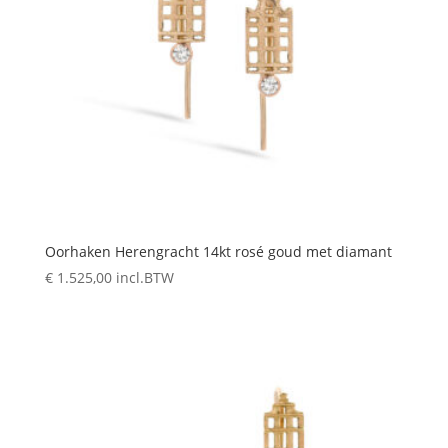
Oorhaken Herengracht 14kt rosé goud met diamant
€
1.525,00
incl.BTW