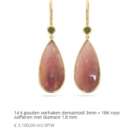
14 k gouden oorhaken demantoid 3mm + 18K roze
saffieren met diamant 1,8 mm
€
3.100,00
incl.BTW