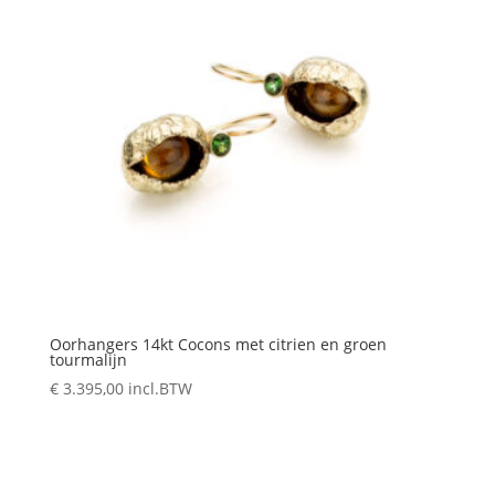
Oorhangers 14kt Cocons met citrien en groen
tourmalijn
€
3.395,00
incl.BTW