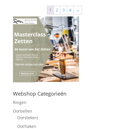
1
2
3
4
→
Webshop Categorieën
Ringen
Oorbellen
Oorstekers
Oorhaken