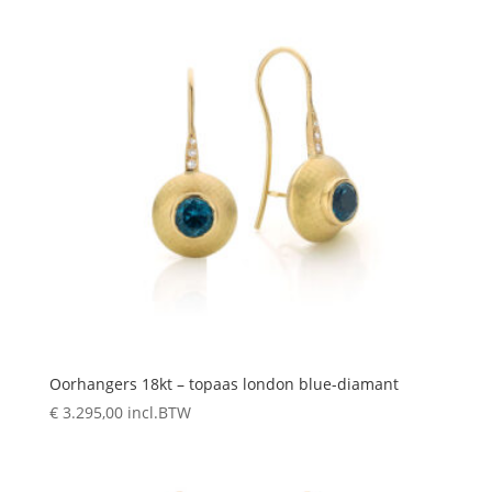
Oorhangers 18kt – topaas london blue-diamant
€
3.295,00
incl.BTW