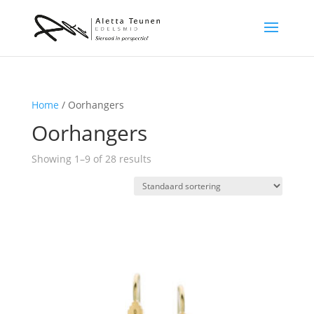
Home
/ Oorhangers
Oorhangers
Showing 1–9 of 28 results