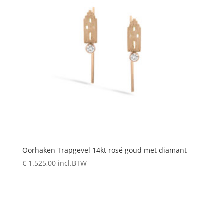
Oorhaken Trapgevel 14kt rosé goud met diamant
€
1.525,00
incl.BTW