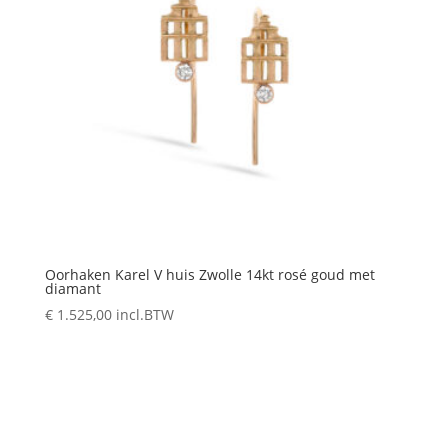
Oorhaken Karel V huis Zwolle 14kt rosé goud met
diamant
€
1.525,00
incl.BTW