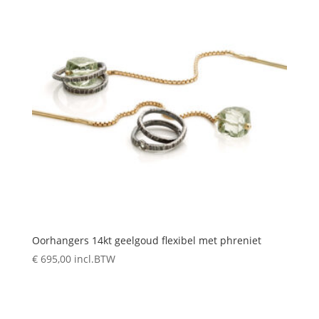
Oorhangers 14kt geelgoud flexibel met phreniet
€
695,00
incl.BTW