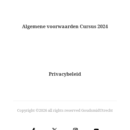
Algemene voorwaarden Cursus 2024
Privacybeleid
Copyright ©2026 all rights reserved GoudsmidUtrecht