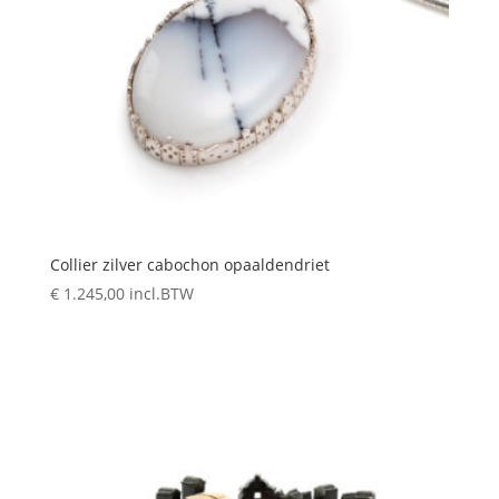
Collier zilver cabochon opaaldendriet
€
1.245,00
incl.BTW