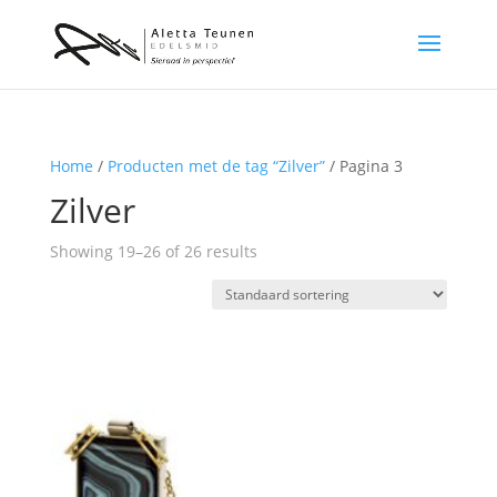
Home
/
Producten met de tag “Zilver”
/ Pagina 3
Zilver
Showing 19–26 of 26 results