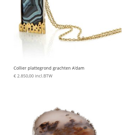
Collier plattegrond grachten A’dam
€
2.850,00
incl.BTW