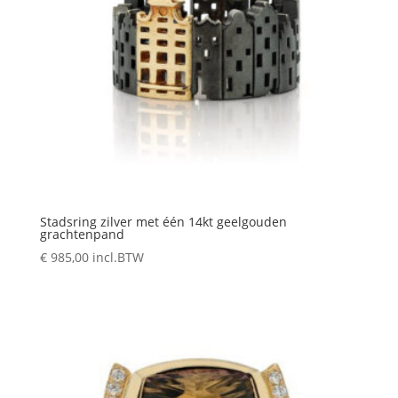
Stadsring zilver met één 14kt geelgouden
grachtenpand
€
985,00
incl.BTW