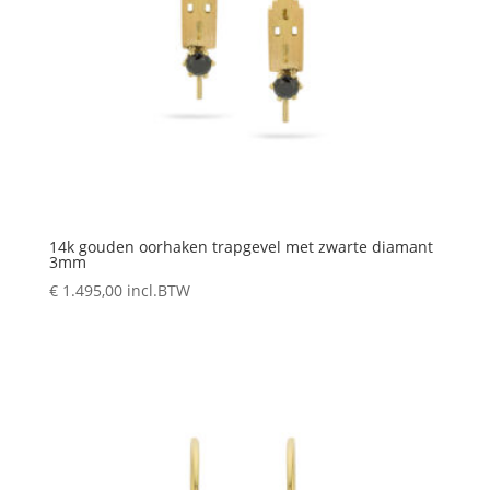
14k gouden oorhaken trapgevel met zwarte diamant
3mm
€
1.495,00
incl.BTW