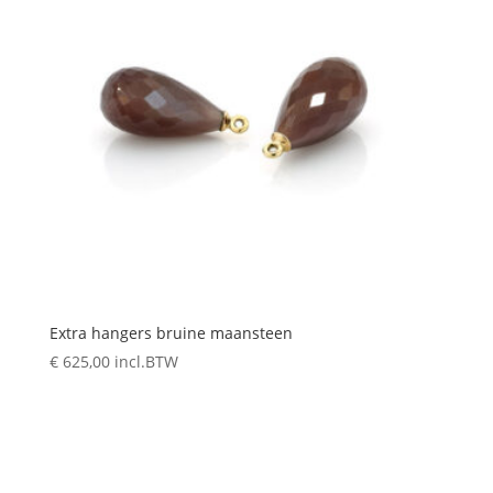
Extra hangers bruine maansteen
€
625,00
incl.BTW