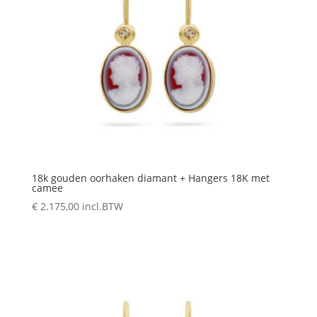
18k gouden oorhaken diamant + Hangers 18K met
camee
€
2.175,00
incl.BTW