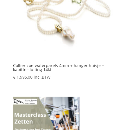
Collier zoetwaterparels 4mm + hanger huisje +
kapittelsluiting 14kt
€
1.995,00
incl.BTW