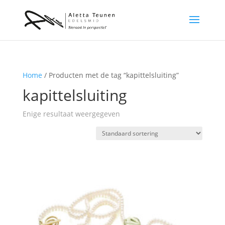
Home
/ Producten met de tag “kapittelsluiting”
kapittelsluiting
Enige resultaat weergegeven